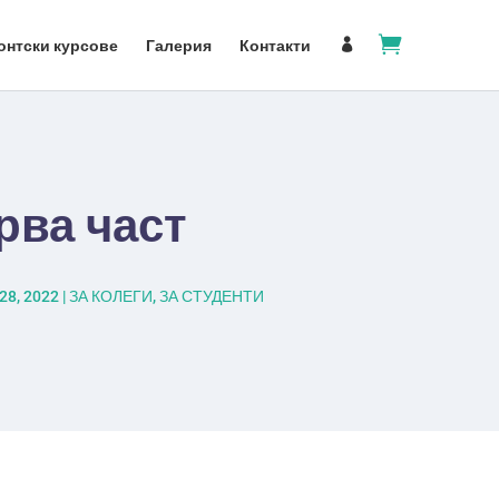

онтски курсове
Галерия
Контакти

рва част
28, 2022
|
ЗА КОЛЕГИ
,
ЗА СТУДЕНТИ