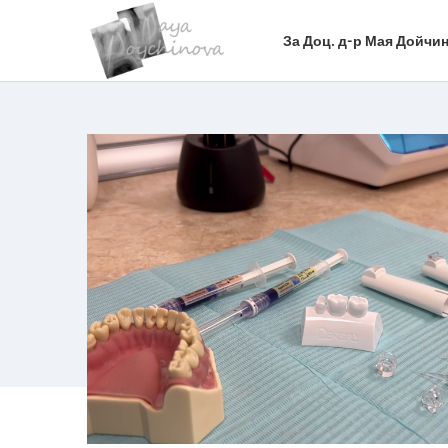
За Доц. д-р Мая Дойчин