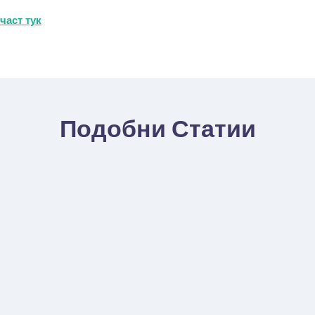
част тук
Подобни Статии