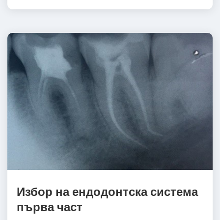
Избор на ендодонтска система
първа част