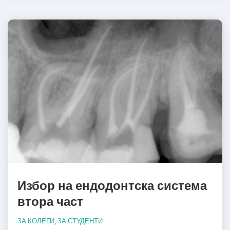
Избор на ендодонтска система
втора част
ЗА КОЛЕГИ
,
ЗА СТУДЕНТИ