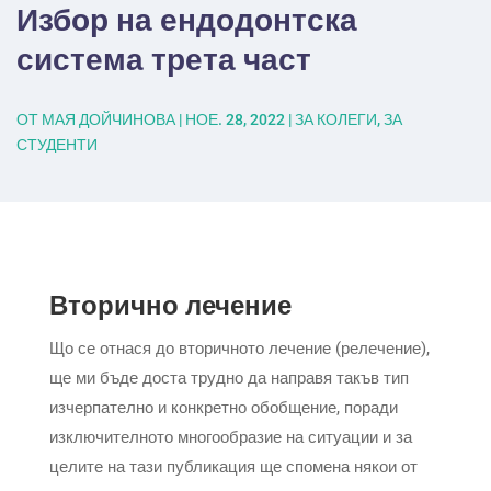
Избор на ендодонтска
система трета част
ОТ
МАЯ ДОЙЧИНОВА
|
НОЕ. 28, 2022
|
ЗА КОЛЕГИ
,
ЗА
СТУДЕНТИ
Вторично лечение
Що се отнася до вторичното лечение (релечение),
ще ми бъде доста трудно да направя такъв тип
изчерпателно и конкретно обобщение, поради
изключителното многообразие на ситуации и за
целите на тази публикация ще спомена някои от