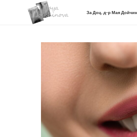
За Доц. д-р Мая Дойчин