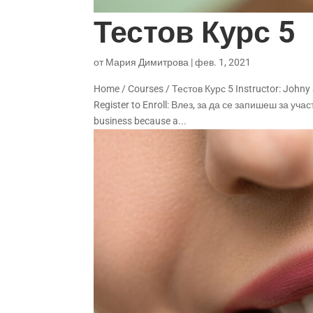
Тестов Курс 5
от
Мария Димитрова
|
фев. 1, 2021
Home / Courses / Тестов Курс 5 Instructor: Johny S
Register to Enroll: Влез, за да се запишеш за учас
business because a...