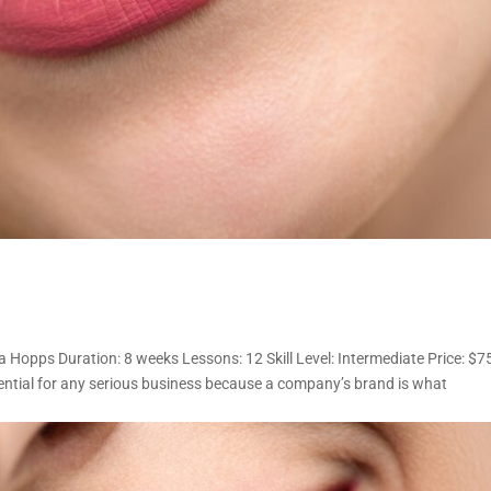
 Hopps Duration: 8 weeks Lessons: 12 Skill Level: Intermediate Price: $7
ential for any serious business because a company’s brand is what