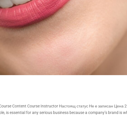
 Course Content Course Instructor Настоящ статус Не е записан Цена 
, is essential for any serious business because a company’s brand is w