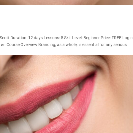
cott Duration: 12 days Lessons: 5 Skill Level: Beginner Price: FREE Login
тие Course Overview Branding, as a whole, is essential for any serious