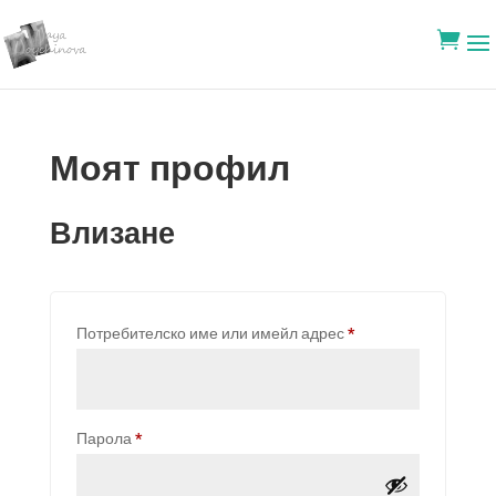

Моят профил
Влизане
Задължително
Потребителско име или имейл адрес
*
Задължително
Парола
*