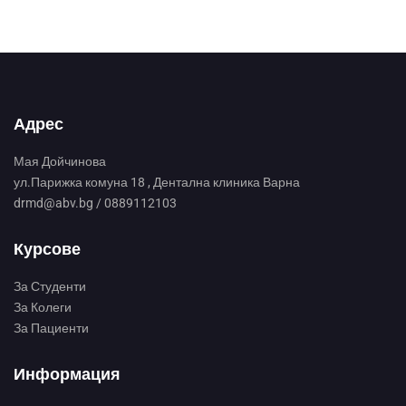
Адрес
Мая Дойчинова
ул.Парижка комуна 18 , Дентална клиника Варна
drmd@abv.bg / 0889112103
Курсове
За Студенти
За Колеги
За Пациенти
Информация