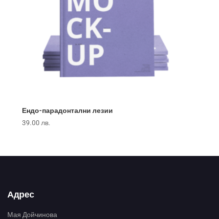
Ендо-парадонтални лезии
39.00
лв.
Адрес
Мая Дойчинова