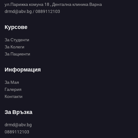
ул.Парижка комуна 18 , Дентална клиника Варна
drmd@abv.bg / 0889112103
Курсове
За Студенти
За Колеги
За Пациенти
Информация
За Мая
Галерия
Контакти
За Връзка
drmd@abv.bg
0889112103